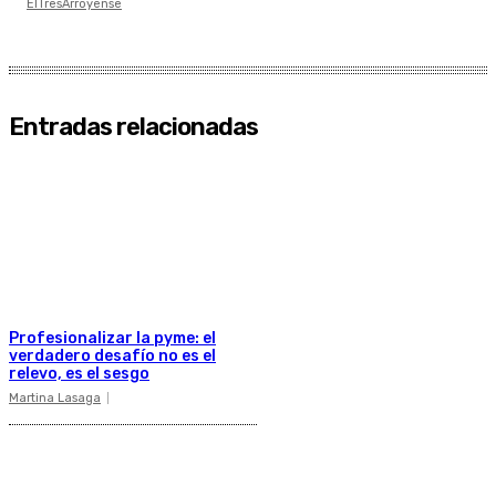
ElTresArroyense
Entradas relacionadas
Profesionalizar la pyme: el
verdadero desafío no es el
relevo, es el sesgo
Martina Lasaga