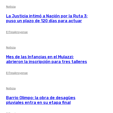
Noticia
La Justicia intimó a Nación por la Ruta 3:
puso un plazo de 120 días para actuar
ElTresArroyense
Noticia
Mes de las Infancias en el Mulazzi:
abrieron la inscripción para tres talleres
ElTresArroyense
Noticia
Barrio Olimpo: la obra de desagües
pluviales entra en su etapa final