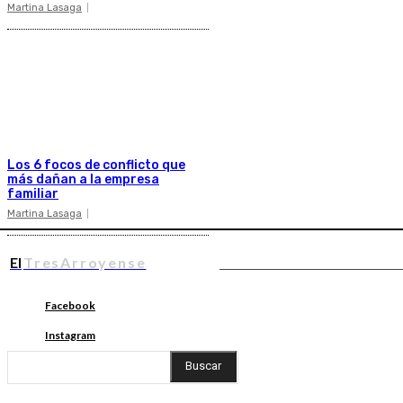
Martina Lasaga
Los 6 focos de conflicto que
más dañan a la empresa
familiar
Martina Lasaga
El
TresArroyense
Facebook
Instagram
Buscar