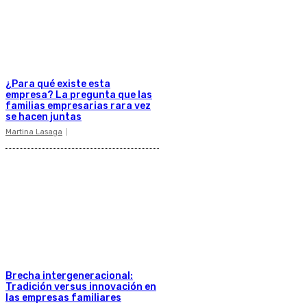
¿Para qué existe esta
empresa? La pregunta que las
familias empresarias rara vez
se hacen juntas
Martina Lasaga
Brecha intergeneracional:
Tradición versus innovación en
las empresas familiares