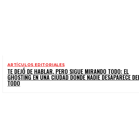
ARTÍCULOS EDITORIALES
TE DEJÓ DE HABLAR, PERO SIGUE MIRANDO TODO: EL
GHOSTING EN UNA CIUDAD DONDE NADIE DESAPARECE DE
TODO