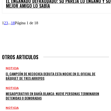
EL ENGAÑADO DEFRAUDADO: SU PAREJA LO ENGAÑÓ Y SU
MEJOR AMIGO LO SABÍA
1
2
3
...
18
Página 1 de 18
OTROS ARTICULOS
NOTICIA
EL CAMPEÓN DE NECOCHEA DEBUTA ESTA NOCHE EN EL OFICIAL DE
BÁSQUET DE TRES ARROYOS
NOTICIA
MEGAOPERATIVO EN BAHÍA BLANCA: NUEVE PERSONAS TERMINARON
DETENIDAS O DEMORADAS
NOTICIA