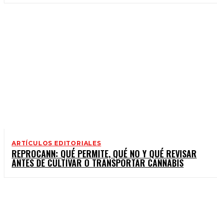
ARTÍCULOS EDITORIALES
REPROCANN: QUÉ PERMITE, QUÉ NO Y QUÉ REVISAR
ANTES DE CULTIVAR O TRANSPORTAR CANNABIS