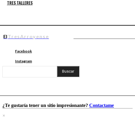
TRES TALLERES
El
TresArroyense
Facebook
Instagram
Buscar
¿Te gustaría tener un sitio impresionante?
Contactame
×