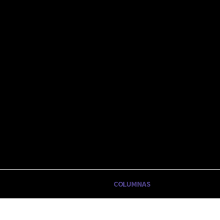
 6, 2026
OTICIAS
EDITORIAL
COLUMNAS
FORMULARI