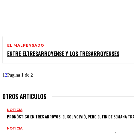
EL MALPENSADO
ENTRE ELTRESARROYENSE Y LOS TRESARROYENSES
1
2
Página 1 de 2
OTROS ARTICULOS
NOTICIA
PRONÓSTICO EN TRES ARROYOS: EL SOL VOLVIÓ, PERO EL FIN DE SEMANA T
NOTICIA