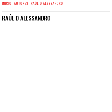
INICIO
AUTORES
RAÚL D ALESSANDRO
RAÚL D ALESSANDRO
PUNTOS DE VISTA