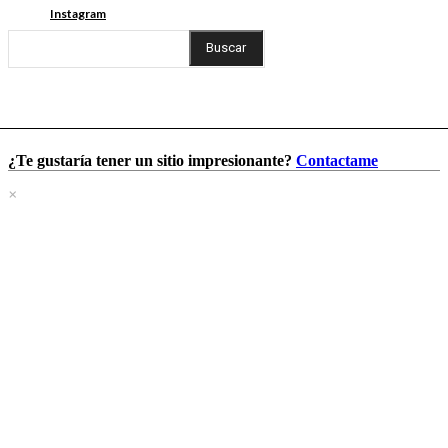
Instagram
Buscar
¿Te gustaría tener un sitio impresionante?
Contactame
×