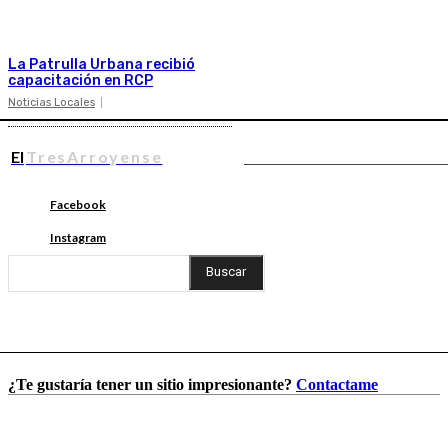
La Patrulla Urbana recibió
capacitación en RCP
Noticias Locales
El
TresArroyense
Facebook
Instagram
Buscar
¿Te gustaría tener un sitio impresionante?
Contactame