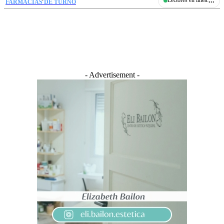
...
Lectores en linea:
FARMACIAS DE TURNO
- Advertisement -