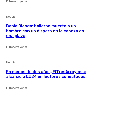
ElTresArroyense
Noticia
Bahía Blanca: hallaron muerto a un
hombre con un disparo en la cabeza en
una plaza
ElTresArroyense
Noticia
En menos de dos años, ElTresArroyense
alcanzó a LU24 en lectores conectados
ElTresArroyense