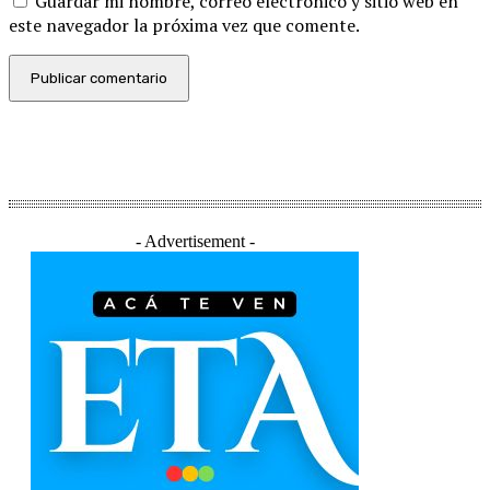
Guardar mi nombre, correo electrónico y sitio web en
este navegador la próxima vez que comente.
- Advertisement -