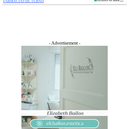
...
Lectores en linea:
FARMACIAS DE TURNO
- Advertisement -