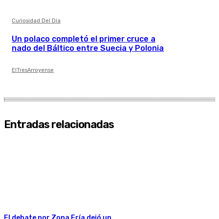
Curiosidad Del Día
Un polaco completó el primer cruce a
nado del Báltico entre Suecia y Polonia
ElTresArroyense
Entradas relacionadas
El debate por Zona Fría dejó un