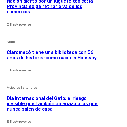
Nación alertó por un juguete tóxico: la
Provincia exige retirarlo ya de los
comercios
ElTresArroyense
Noticia
Claromecó tiene una biblioteca con 56
años de historia: cómo nació la Houssay
ElTresArroyense
Artículos Editoriales
Día Internacional del Gato: el riesgo
invisible que también amenaza a los que
nunca salen de casa
ElTresArroyense