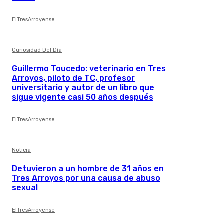
ElTresArroyense
Curiosidad Del Día
Guillermo Toucedo: veterinario en Tres
Arroyos, piloto de TC, profesor
universitario y autor de un libro que
sigue vigente casi 50 años después
ElTresArroyense
Noticia
Detuvieron a un hombre de 31 años en
Tres Arroyos por una causa de abuso
sexual
ElTresArroyense