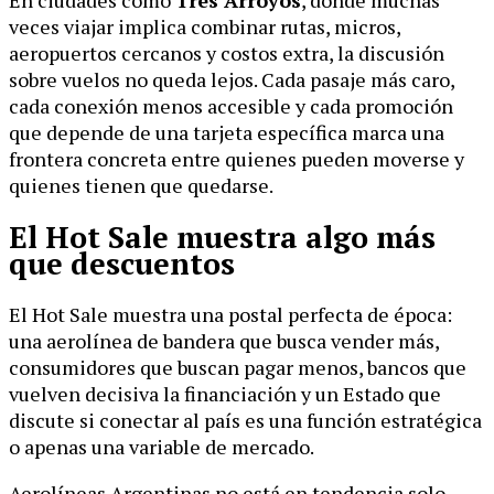
En ciudades como
Tres Arroyos
, donde muchas
veces viajar implica combinar rutas, micros,
aeropuertos cercanos y costos extra, la discusión
sobre vuelos no queda lejos. Cada pasaje más caro,
cada conexión menos accesible y cada promoción
que depende de una tarjeta específica marca una
frontera concreta entre quienes pueden moverse y
quienes tienen que quedarse.
El Hot Sale muestra algo más
que descuentos
El Hot Sale muestra una postal perfecta de época:
una aerolínea de bandera que busca vender más,
consumidores que buscan pagar menos, bancos que
vuelven decisiva la financiación y un Estado que
discute si conectar al país es una función estratégica
o apenas una variable de mercado.
Aerolíneas Argentinas no está en tendencia solo