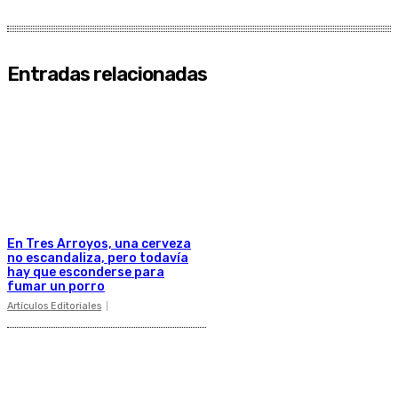
Entradas relacionadas
En Tres Arroyos, una cerveza
no escandaliza, pero todavía
hay que esconderse para
fumar un porro
Artículos Editoriales