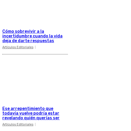
Cómo sobrevivir a la
incertidumbre cuando la vida
deja de darte respuestas
Artículos Editoriales
Ese arrepentimiento que
todavía vuelve podría estar
revelando quién querías ser
Artículos Editoriales