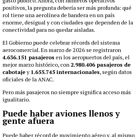
gasto público. Ahora, con números operativos
positivos, la pregunta debería ser más profunda: qué
rol tiene una aerolínea de bandera en un país
enorme, desigual y con ciudades que dependen de la
conectividad para no quedar aisladas.
El Gobierno puede celebrar récords del sistema
aerocomercial. En marzo de 2026 se registraron
4.636.151 pasajeros
en los aeropuertos del país, el
mejor marzo histórico, con
2.980.406 pasajeros de
cabotaje
y
1.655.745 internacionales
, según datos
oficiales de la ANAC.
Pero más pasajeros no siempre significa acceso más
igualitario.
Puede haber aviones llenos y
gente afuera
Puede haber récord de movimiento aéreo y, al mismo