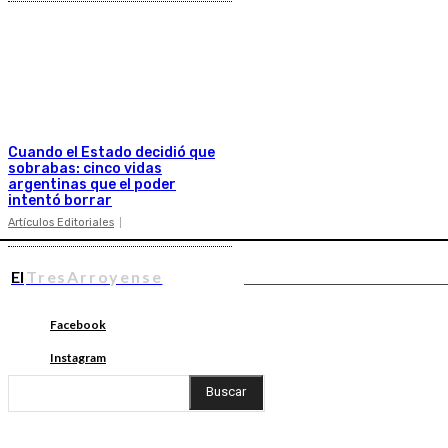
Cuando el Estado decidió que
sobrabas: cinco vidas
argentinas que el poder
intentó borrar
Artículos Editoriales
El
TresArroyense
Facebook
Instagram
Buscar