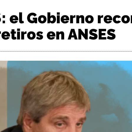
 el Gobierno recor
retiros en ANSES