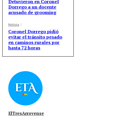
Detuvieron en Coronel
Dorrego a un docente
acusado de grooming
Noticia
Coronel Dorrego pidió
evitar el tránsito pesado
en caminos rurales por
hasta 72 horas
ElTresArroyense