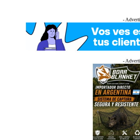
- Advert
- Advert